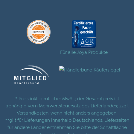
Für alle Joya Produkte
* Preis inkl. deutscher MwSt.; der Gesamtpreis ist
abhängig vom Mehrwertsteuersatz des Lieferlandes; zzgl.
Versandkosten
, wenn nicht anders angegeben.
**gilt für Lieferungen innerhalb Deutschlands, Lieferzeiten
für andere Länder entnehmen Sie bitte der Schaltfläche
mit den
Versandinformationen