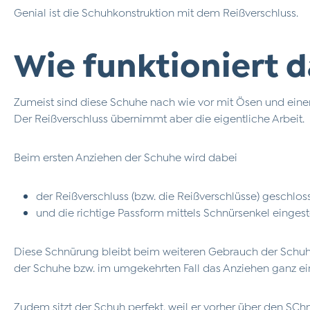
Genial ist die Schuhkonstruktion mit dem Reißverschluss.
Wie funktioniert d
Zumeist sind diese Schuhe nach wie vor mit Ösen und einem 
Der Reißverschluss übernimmt aber die eigentliche Arbeit.
Beim ersten Anziehen der Schuhe wird dabei
der Reißverschluss (bzw. die Reißverschlüsse) geschlo
und die richtige Passform mittels Schnürsenkel eingeste
Diese Schnürung bleibt beim weiteren Gebrauch der Schuhe
der Schuhe bzw. im umgekehrten Fall das Anziehen ganz ei
Zudem sitzt der Schuh perfekt, weil er vorher über den S