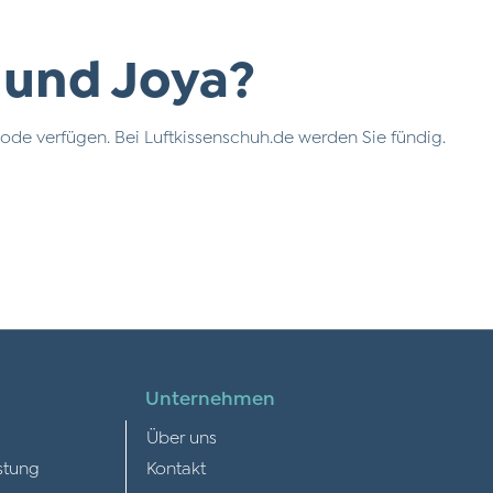
 und Joya?
ode verfügen. Bei Luftkissenschuh.de werden Sie fündig.
Unternehmen
Über uns
stung
Kontakt