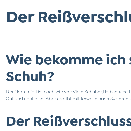
Der Reißversch
Wie bekomme ich s
Schuh?
Der Normalfall ist nach wie vor: Viele Schuhe (Halbschuhe 
Gut und richtig so! Aber es gibt mittlerweile auch Syst
Der Reißverschlus