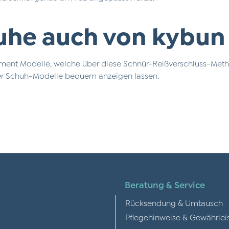
huhe auch von kybun
timent Modelle, welche über diese Schnür-Reißverschluss-Meth
ser Schuh-Modelle bequem anzeigen lassen.
Beratung & Service
Rücksendung & Umtausch
Pflegehinweise & Gewährlei