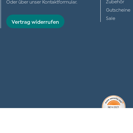
Zubehör
Oder über unser
Kontaktformular
.
Gutscheine
Sale
Vertrag widerrufen