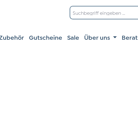
Zubehör
Gutscheine
Sale
Über uns
Bera