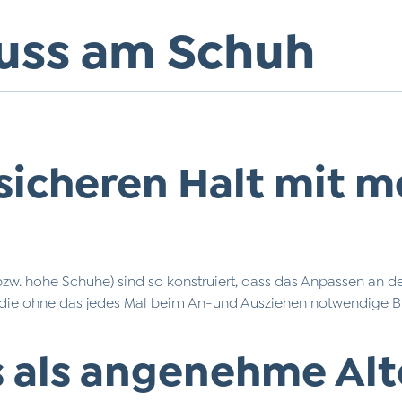
luss am Schuh
icheren Halt mit 
bzw. hohe Schuhe) sind so konstruiert, dass das Anpassen an 
eme, die ohne das jedes Mal beim An-und Ausziehen notwendig
s als angenehme Alt