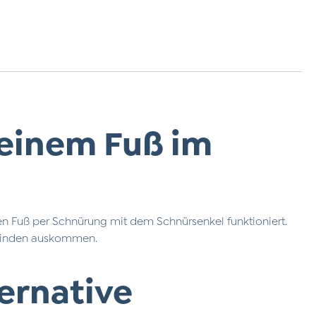
meinem Fuß im
den Fuß per Schnürung mit dem Schnürsenkel funktioniert.
e Binden auskommen.
ernative